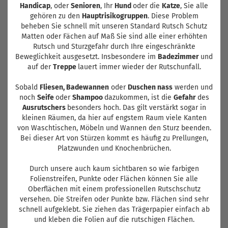
Handicap
, oder
Senioren
, Ihr
Hund
oder die
Katze
, Sie alle
gehören zu den
Hauptrisikogruppen
. Diese Problem
beheben Sie schnell mit unseren
Standard Rutsch Schutz
Matten
oder
Fächen auf Maß
Sie sind alle einer erhöhten
Rutsch und Sturzgefahr durch Ihre eingeschränkte
Beweglichkeit ausgesetzt. Insbesondere im
Badezimmer
und
auf der
Treppe
lauert immer wieder der Rutschunfall.
Sobald
Fliesen, Badewannen
oder
Duschen nass
werden und
noch
Seife
oder
Shampoo
dazukommen, ist die
Gefahr
des
Ausrutschers
besonders hoch. Das gilt verstärkt sogar in
kleinen Räumen, da hier auf engstem Raum viele Kanten
von Waschtischen, Möbeln und Wannen den Sturz beenden.
Bei dieser Art von Stürzen kommt es häufig zu Prellungen,
Platzwunden und Knochenbrüchen.
Durch unsere auch kaum sichtbaren so wie farbigen
Folienstreifen, Punkte oder Flächen können Sie alle
Oberflächen mit einem professionellen Rutschschutz
versehen. Die Streifen oder Punkte bzw. Flächen sind sehr
schnell aufgeklebt. Sie ziehen das Trägerpapier einfach ab
und kleben die Folien auf die rutschigen Flächen.