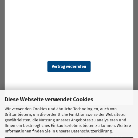
Vertrag widerrufen
Diese Webseite verwendet Cookies
Wir verwenden Cookies und ähnliche Technologien, auch von
Drittanbietern, um die ordentliche Funktionsweise der Website zu
Kontakt
Service
Rückruf-Service
Impressum
gewährleisten, die Nutzung unseres Angebotes zu analysieren und
Ihnen ein bestmögliches Einkaufserlebnis bieten zu können. Weitere
Vorschriften zum Rutschschutz
AGB
Datenschutz
Informationen finden Sie in unserer
Datenschutzerklärung
.
Versand- & Zahlungsbedingungen, ab € 25,00 kostenlos.