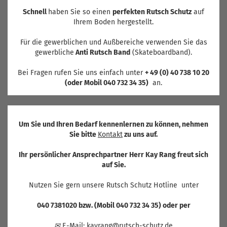
Schnell
haben Sie so einen
perfekten Rutsch Schutz
auf
Ihrem Boden hergestellt.
Für die gewerblichen und Außbereiche verwenden Sie das
gewerbliche
Anti Rutsch Band
(Skateboardband).
Bei Fragen rufen Sie uns einfach unter
+ 49 (0) 40 738 10 20
(oder Mobil 040 732 34 35)
an.
Um Sie und Ihren Bedarf kennenlernen zu können, nehmen
Sie bitte
Kontakt
zu uns auf.
Ihr persönlicher Ansprechpartner Herr Kay Rang freut sich
auf Sie.
Nutzen Sie gern unsere Rutsch Schutz Hotline unter
040 7381020 bzw. (Mobil 040 732 34 35) oder per
✉
E-Mail: kayrang@rutsch-schutz.de